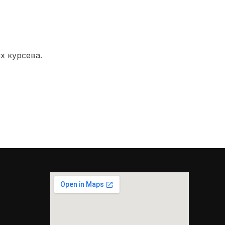
х курсева.