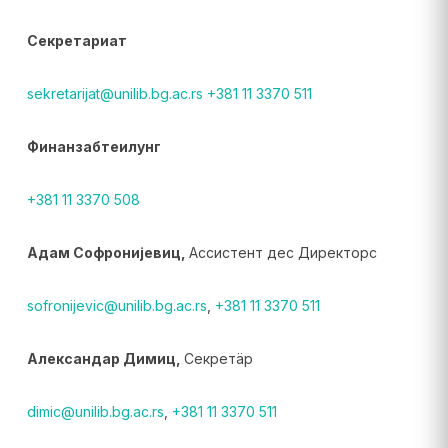
Секретариат
sekretarijat@unilib.bg.ac.rs
+381 11 3370 511
Финанзабтеилунг
+381 11 3370 508
Адам Софронијевиц,
Ассистент дес Директорс
sofronijevic@unilib.bg.ac.rs
,
+381 11 3370 511
Александар Димиц,
Секретäр
dimic@unilib.bg.ac.rs
,
+381 11 3370 511