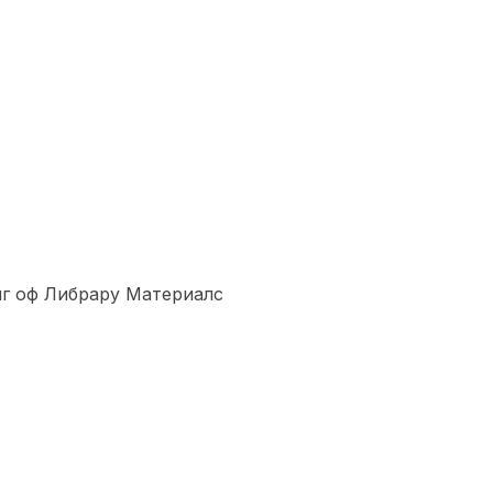
нг оф Либрарy Материалс