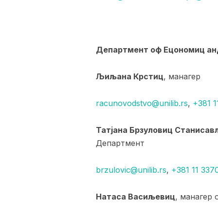
Департмент оф Ецономиц ан
Љиљана Крстиц
, манагер
racunovodstvo@unilib.rs
,
+381 1
Татјана Брзуловиц Станиса
Департмент
brzulovic@unilib.rs
,
+381 11 337
Натаса Васиљевиц
, манагер