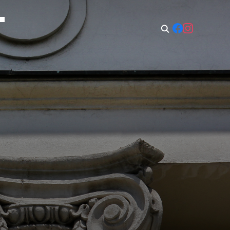
t: 08:00–14:00
Sun: Closed