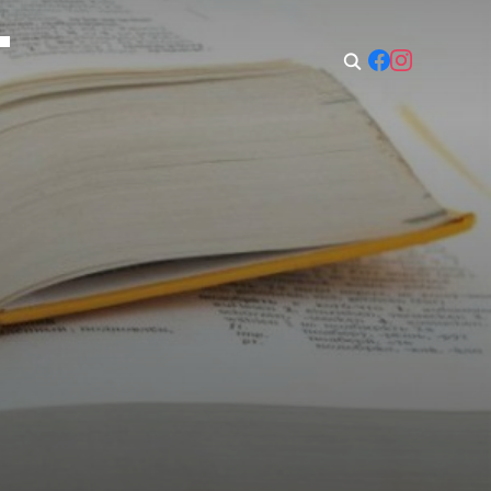
t: 08:00–14:00
Sun: Closed