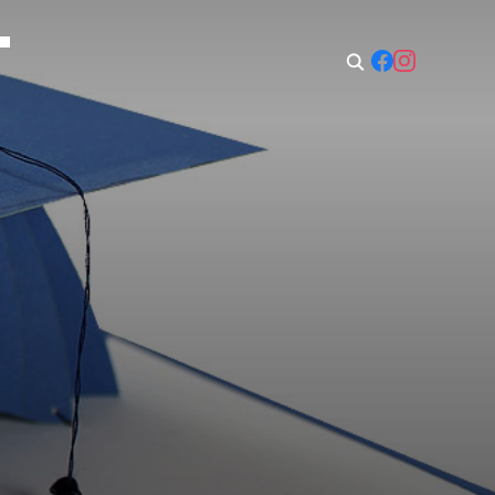
t: 08:00–14:00
Sun: Closed