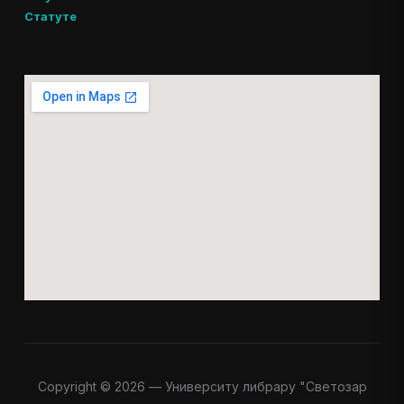
Статуте
Copyright © 2026 — Университy либрарy "Светозар