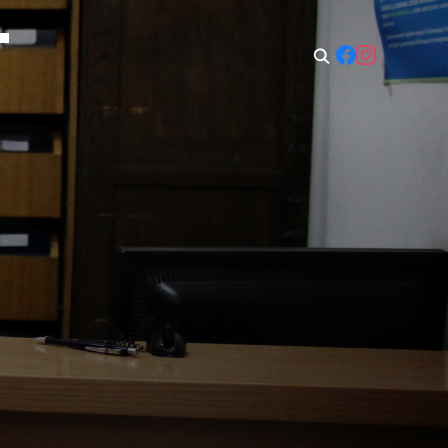
t: 08:00–14:00
Sun: Closed