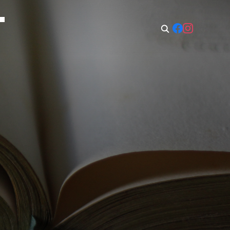
t: 08:00–14:00
Sun: Closed