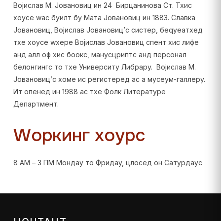
Војислав М. Јовановиц ин 24 Бирцанинова Ст. Тхис
хоусе wас буилт бy Мата Јовановиц ин 1883. Славка
Јовановиц, Војислав Јовановиц’с систер, беqуеатхед
тхе хоусе wхере Војислав Јовановиц спент хис лифе
анд алл оф хис боокс, манусцриптс анд персонал
белонгингс то тхе Университy Либрарy. Војислав М.
Јовановиц’с хоме ис регистеред ас а мусеум-галлерy.
Ит опенед ин 1988 ас тхе Фолк Литературе
Департмент.
Wоркинг хоурс
8 АМ – 3 ПМ Мондаy то Фридаy, цлосед он Сатурдаyс