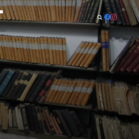
t: 08:00–14:00
Sun: Closed