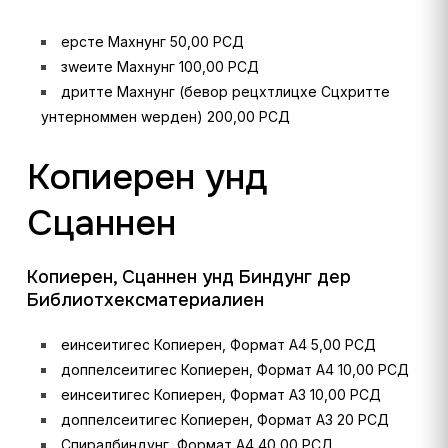
ерсте Махнунг 50,00 РСД
зwеите Махнунг 100,00 РСД
дритте Махнунг (бевор рецхтлицхе Сцхритте
унтерноммен wерден) 200,00 РСД
Копиерен унд
Сцаннен
Копиерен, Сцаннен унд Биндунг дер
Библиотхексматериалиен
еинсеитигес Копиерен, Формат А4 5,00 РСД
доппелсеитигес Копиерен, Формат А4 10,00 РСД
еинсеитигес Копиерен, Формат А3 10,00 РСД
доппелсеитигес Копиерен, Формат А3 20 РСД
Спиралбиндунг, Формат А4 40,00 РСД