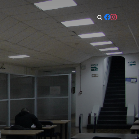
00–14:00
So: Geschlossen