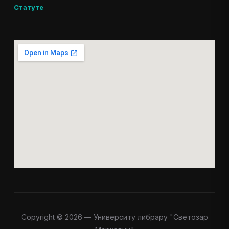
Статуте
Copyright © 2026 — Университy либрарy "Светозар