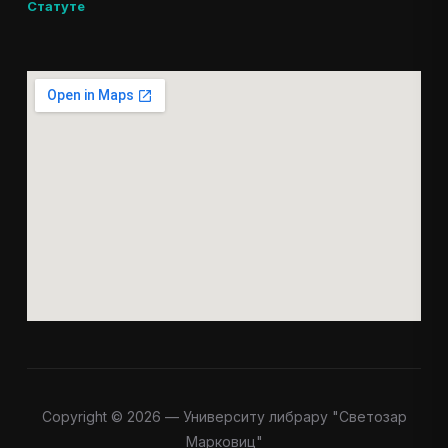
Статуте
Copyright © 2026 — Университy либрарy "Светозар
Марковиц"