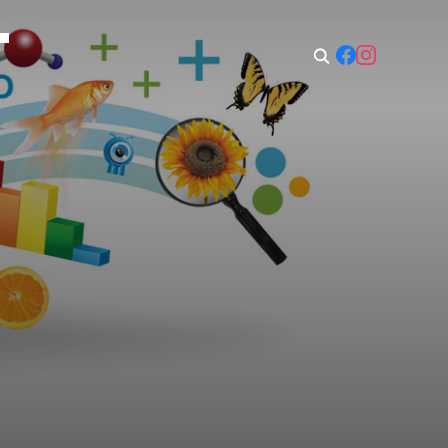
t: 08:00–14:00
Sun: Closed