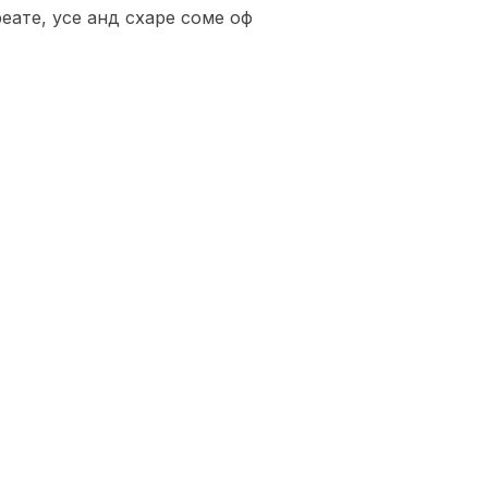
еате, усе анд схаре соме оф