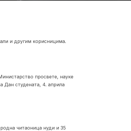
али и другим корисницима.
 Министарство просвете, науке
а Дан студената, 4. априла
ародна читаоница нуди и 35