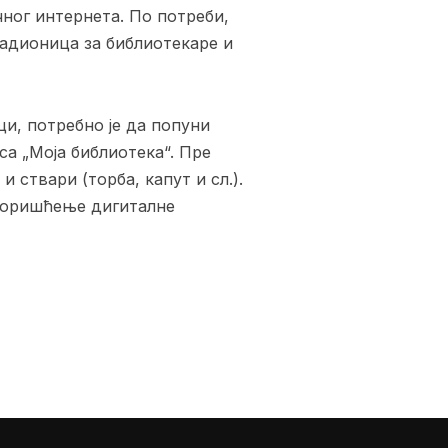
чног интернета. По потреби,
адионица за библиотекаре и
и, потребно је да попуни
а „Моја библиотека“. Пре
 ствари (торба, капут и сл.).
 коришћење дигиталне