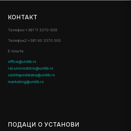
КОНТАКТ
Телефон:+381 11 3370-509
Телефон2:+381 60 3370 500
Е-пошта
office@unilib.rs
racunovodstvo@unilib.rs
zastitapodataka@unilib.rs
marketing@unilib.rs
ПОДАЦИ О УСТАНОВИ