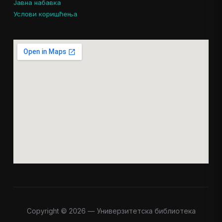
Јавна набавка
Услови коришћења
Copyright © 2026 — Универзитетска библиотека