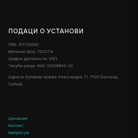
ПОДАЦИ О УСТАНОВИ
ПИБ: 101728060
Матични број: 7032714
Шифра делатности: 9101
Текући рачун: 840-32928845-42
Адреса: Булевар краља Александра 71, 11120 Београд,
Србија
Ценовник
Контакт
Импресум