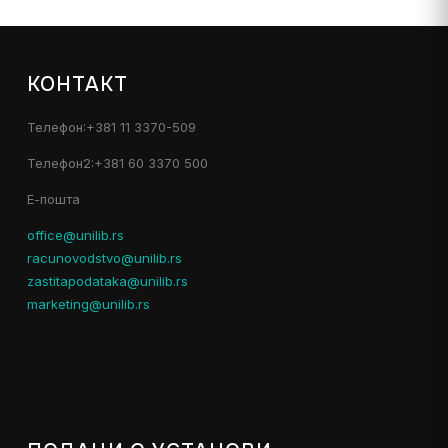
КОНТАКТ
Телефон:+381 11 3370-509
Телефон2:+381 60 3370 500
Е-пошта
office@unilib.rs
racunovodstvo@unilib.rs
zastitapodataka@unilib.rs
marketing@unilib.rs