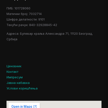
ПИБ: 101728060
Матични број: 7032714
Шифра делатности: 9101
Текући рачун: 840-32928845-42
Адреса: Булевар краља Александра 71, 11120 Београд,
Србија
Ценовник
Контакт
Импресум
Јавна набавка
Услови коришћења