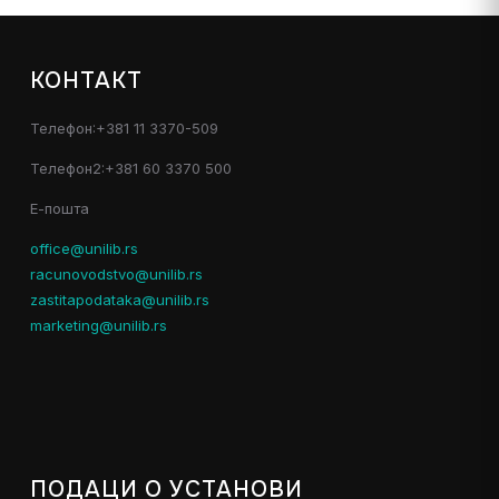
КОНТАКТ
Телефон:+381 11 3370-509
Телефон2:+381 60 3370 500
Е-пошта
office@unilib.rs
racunovodstvo@unilib.rs
zastitapodataka@unilib.rs
marketing@unilib.rs
ПОДАЦИ О УСТАНОВИ