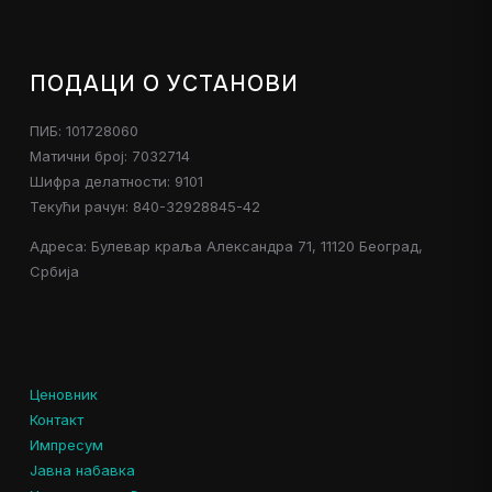
ПОДАЦИ О УСТАНОВИ
ПИБ: 101728060
Матични број: 7032714
Шифра делатности: 9101
Текући рачун: 840-32928845-42
Адреса: Булевар краља Александра 71, 11120 Београд,
Србија
Ценовник
Контакт
Импресум
Јавна набавка