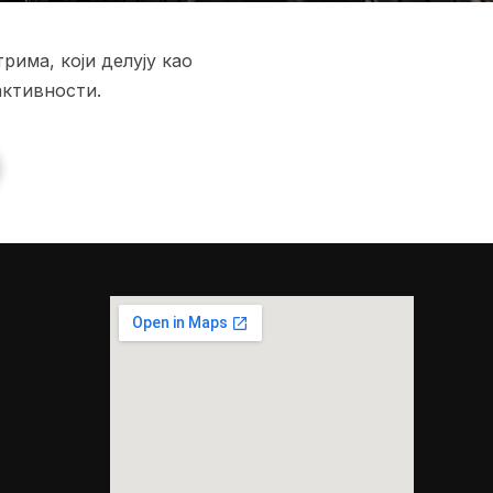
има, који делују као
активности.