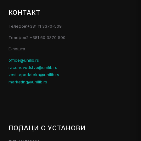
КОНТАКТ
Телефон:+381 11 3370-509
Телефон2:+381 60 3370 500
Е-пошта
office@unilib.rs
racunovodstvo@unilib.rs
zastitapodataka@unilib.rs
marketing@unilib.rs
ПОДАЦИ О УСТАНОВИ