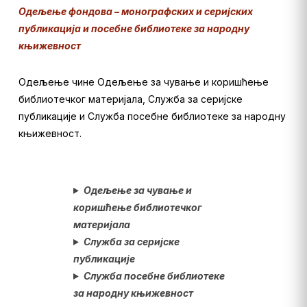
Одељење фондова – монографских и серијских
публикација и посебне библиотеке за народну
књижевност
Одељење чине Одељење за чување и коришћење
библиотечког материјала, Служба за серијске
публикације и Служба посебне библиотеке за народну
књижевност.
Одељење за чување и
коришћење библиотечког
материјала
Служба за серијске
публикације
Служба посебне библиотеке
за народну књижевност