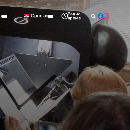
а
Српски
08:00–14:00
Нед: Затворено