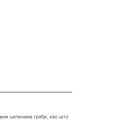
јим целинама грађе, као што