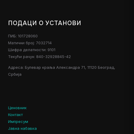
ПОДАЦИ О УСТАНОВИ
ПИБ: 101728060
Матични број: 7032714
Шифра делатности: 9101
Текући рачун: 840-32928845-42
Адреса: Булевар краља Александра 71, 11120 Београд,
Србија
Ценовник
Контакт
Импресум
Јавна набавка