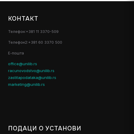
КОНТАКТ
Телефон:+381 11 3370-509
Телефон2:+381 60 3370 500
Е-пошта
office@unilib.rs
racunovodstvo@unilib.rs
zastitapodataka@unilib.rs
marketing@unilib.rs
ПОДАЦИ О УСТАНОВИ