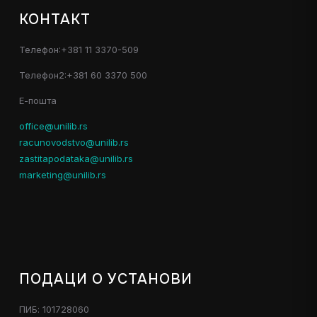
КОНТАКТ
Телефон:+381 11 3370-509
Телефон2:+381 60 3370 500
Е-пошта
office@unilib.rs
racunovodstvo@unilib.rs
zastitapodataka@unilib.rs
marketing@unilib.rs
ПОДАЦИ О УСТАНОВИ
ПИБ: 101728060