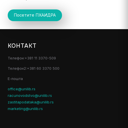
Посетите ПХАИДРА
КОНТАКТ
Телефон:+381 11 3370-509
Телефон2:+381 60 3370 500
Е-пошта
office@unilib.rs
racunovodstvo@unilib.rs
zastitapodataka@unilib.rs
marketing@unilib.rs