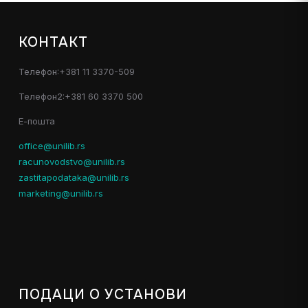
КОНТАКТ
Телефон:+381 11 3370-509
Телефон2:+381 60 3370 500
Е-пошта
office@unilib.rs
racunovodstvo@unilib.rs
zastitapodataka@unilib.rs
marketing@unilib.rs
ПОДАЦИ О УСТАНОВИ