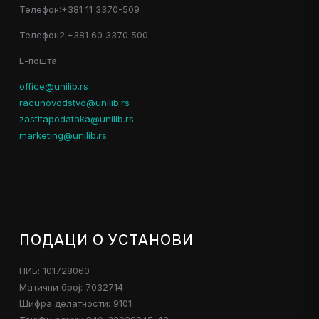
Телефон:+381 11 3370-509
Телефон2:+381 60 3370 500
Е-пошта
office@unilib.rs
racunovodstvo@unilib.rs
zastitapodataka@unilib.rs
marketing@unilib.rs
ПОДАЦИ О УСТАНОВИ
ПИБ: 101728060
Матични број: 7032714
Шифра делатности: 9101