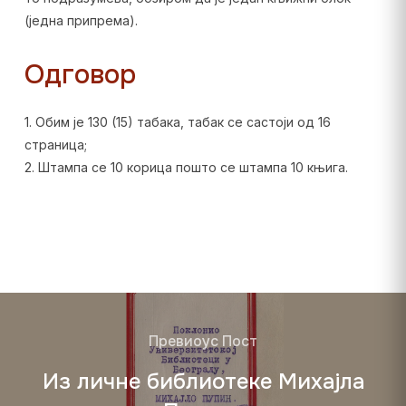
(једна припрема).
Одговор
1. Обим је 130 (15) табака, табак се састоји од 16
страница;
2. Штампа се 10 корица пошто се штампа 10 књига.
Превиоус Пост
Из личне библиотеке Михајла