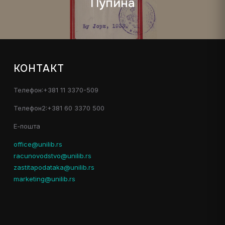
Пупина
КОНТАКТ
Телефон:+381 11 3370-509
Телефон2:+381 60 3370 500
Е-пошта
office@unilib.rs
racunovodstvo@unilib.rs
zastitapodataka@unilib.rs
marketing@unilib.rs