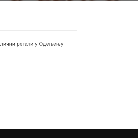
олични регали у Одељењу