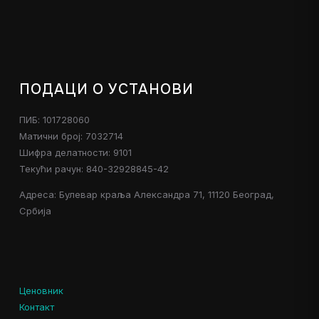
ПОДАЦИ О УСТАНОВИ
ПИБ: 101728060
Матични број: 7032714
Шифра делатности: 9101
Текући рачун: 840-32928845-42
Адреса: Булевар краља Александра 71, 11120 Београд,
Србија
Ценовник
Контакт