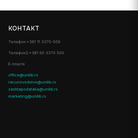
КОНТАКТ
Телефон:+381 11 3370-509
Телефон2:+381 60 3370 500
Е-пошта
office@unilib.rs
racunovodstvo@unilib.rs
zastitapodataka@unilib.rs
marketing@unilib.rs