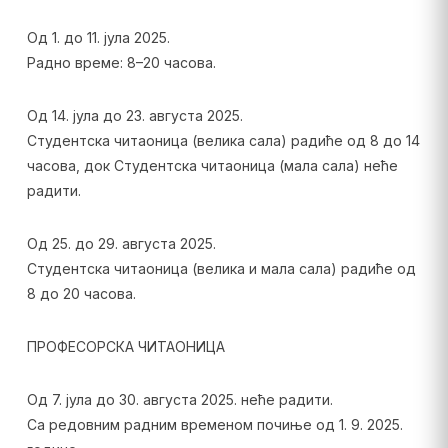
Од 1. до 11. јула 2025.
Радно време: 8–20 часова.
Од 14. јула до 23. августа 2025.
Студентска читаоница (велика сала) радиће од 8 до 14
часова, док Студентска читаоница (мала сала) неће
радити.
Од 25. до 29. августа 2025.
Студентска читаоница (велика и мала сала) радиће од
8 до 20 часова.
ПРОФЕСОРСКА ЧИТАОНИЦА
Од 7. јула до 30. августа 2025. неће радити.
Са редовним радним временом почиње од 1. 9. 2025.