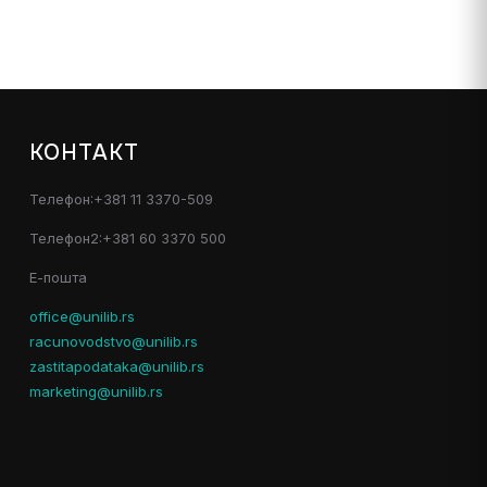
КОНТАКТ
Телефон:+381 11 3370-509
Телефон2:+381 60 3370 500
Е-пошта
office@unilib.rs
racunovodstvo@unilib.rs
zastitapodataka@unilib.rs
marketing@unilib.rs