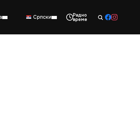
а
Српски
08:00–14:00
Нед: Затворено