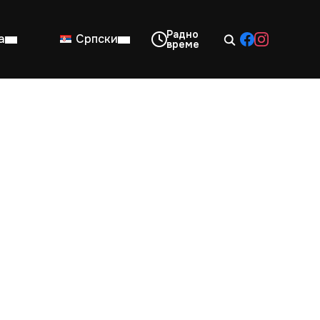
а
Српски
08:00–14:00
Нед: Затворено