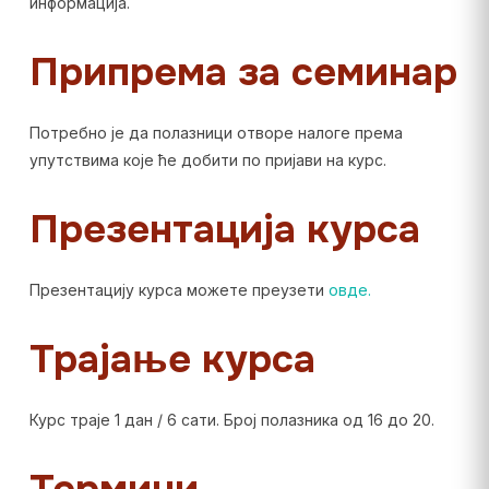
информација.
Припрема за семинар
Потребно је да полазници отворе налоге према
упутствима које ће добити по пријави на курс.
Презентација курса
Презентацију курса можете преузети
овде.
Трајање курса
Курс траје 1 дан / 6 сати. Број полазника од 16 до 20.