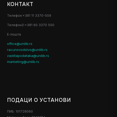
КОНТАКТ
Телефон:+381 11 3370-509
Телефон2:+381 60 3370 500
Е-пошта
office@unilib.rs
racunovodstvo@unilib.rs
zastitapodataka@unilib.rs
marketing@unilib.rs
ПОДАЦИ О УСТАНОВИ
ПИБ: 101728060