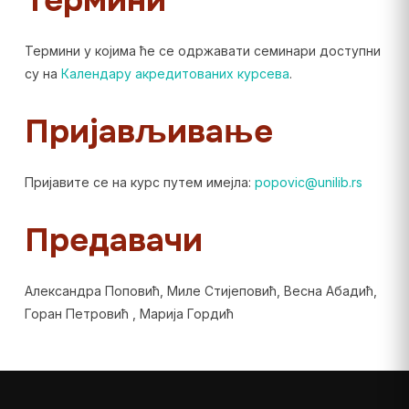
Термини
Термини у којима ће се одржавати семинари доступни
су на
Календару акредитованих курсева
.
Пријављивање
Пријавите се на курс путем имејла:
popovic@unilib.rs
Предавачи
Александра Поповић, Миле Стијеповић, Весна Абадић,
Горан Петровић , Марија Гордић