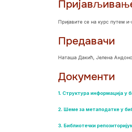
Пријављивањ
Пријавите се на курс путем и-ме
Предавачи
Наташа Дакић, Јелена Андон
Документи
1. Структура информација
у 
2. Шеме за метаподатке у б
3. Библиотечки репозиторију