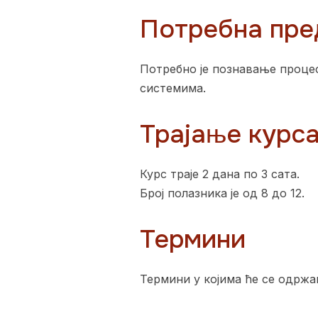
Потребна пре
Потребно је познавање процес
системима.
Трајање курс
Курс траје 2 дана по 3 сата.
Број полазника је од 8 до 12.
Термини
Термини у којима ће се одржа