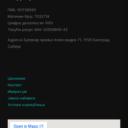
ПИБ: 101728060
Матични број: 7032714
Шифра делатности: 9101
Текући рачун: 840-32928845-42
Адреса: Булевар краља Александра 71, 11120 Београд,
Србија
Ценовник
Контакт
Импресум
Јавна набавка
Услови коришћења