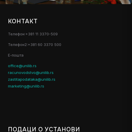
КОНТАКТ
Телефон:+381 11 3370-509
Телефон2:+381 60 3370 500
Е-пошта
office@unilib.rs
racunovodstvo@unilib.rs
zastitapodataka@unilib.rs
marketing@unilib.rs
ПОДАЦИ О УСТАНОВИ