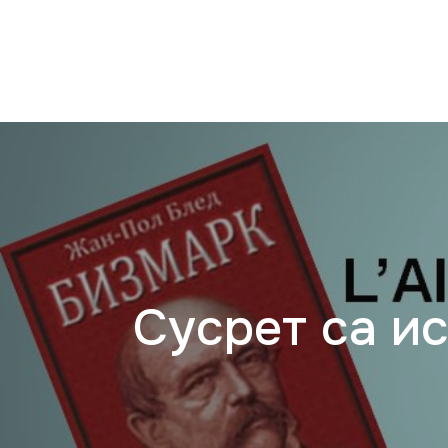
Сусрет са и