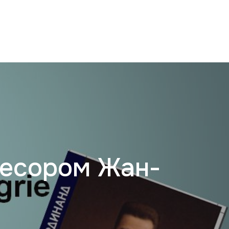
фесором Жан-