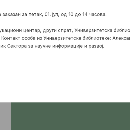
аказан за петак, 01. јул, од 10 до 14 часова.
кациони центар, други спрат, Универзитетска библио
 Контакт особа из Универзитетске библиотеке: Алекс
лник Сектора за научне информације и развој.