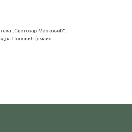
тека „Светозар Марковић“,
андра Поповић (емаил: