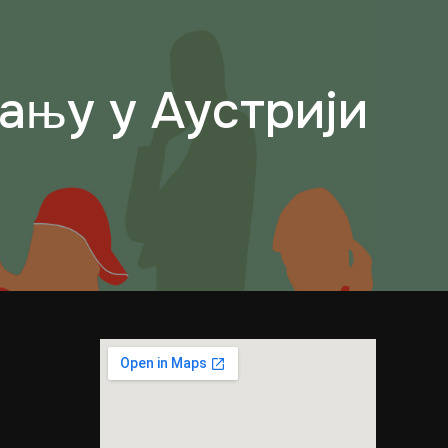
ању у Аустрији