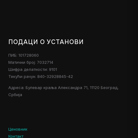
ПОДАЦИ О УСТАНОВИ
ПИБ: 101728060
Матични број: 7032714
Шифра делатности: 9101
Текући рачун: 840-32928845-42
Адреса: Булевар краља Александра 71, 11120 Београд,
Србија
Ценовник
Контакт