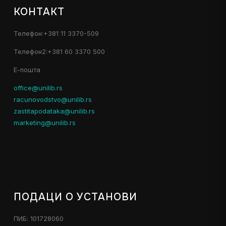
КОНТАКТ
Телефон:+381 11 3370-509
Телефон2:+381 60 3370 500
Е-пошта
office@unilib.rs
racunovodstvo@unilib.rs
zastitapodataka@unilib.rs
marketing@unilib.rs
ПОДАЦИ О УСТАНОВИ
ПИБ: 101728060