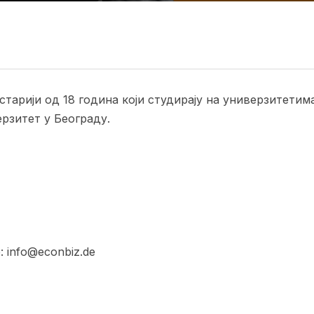
старији од 18 година који студирају на универзитети
ерзитет у Београду.
 info@econbiz.de