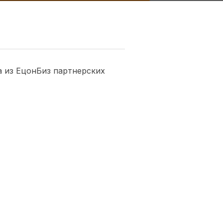
ма из ЕцонБиз партнерских