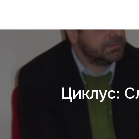
Циклус: С