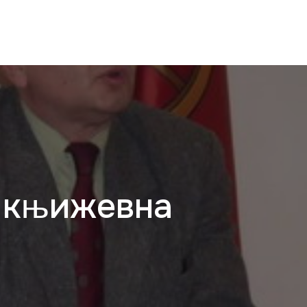
а књижевна