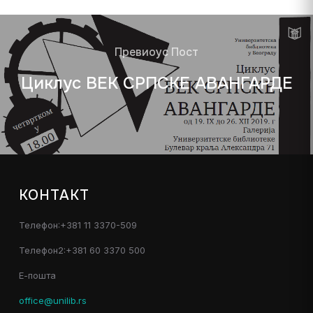
Превиоус Пост
Циклус ВЕК СРПСКЕ АВАНГАРДЕ
КОНТАКТ
Телефон:+381 11 3370-509
Телефон2:+381 60 3370 500
Е-пошта
office@unilib.rs