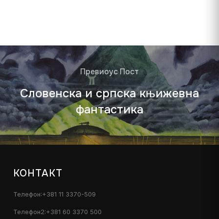
Превиоус Пост
Словенска и српска књижевна
фантастика
КОНТАКТ
Телефон:+381 11 3370-509
Телефон2:+381 60 3370 500