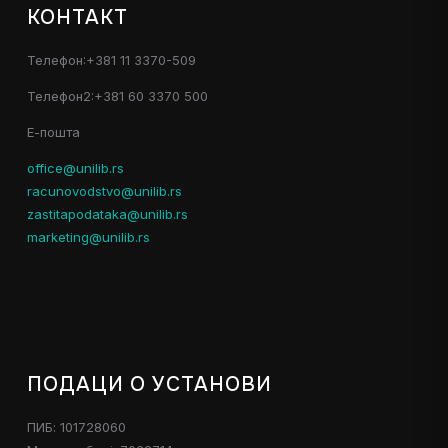
КОНТАКТ
Телефон:+381 11 3370-509
Телефон2:+381 60 3370 500
Е-пошта
office@unilib.rs
racunovodstvo@unilib.rs
zastitapodataka@unilib.rs
marketing@unilib.rs
ПОДАЦИ О УСТАНОВИ
ПИБ: 101728060